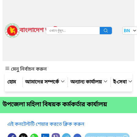
বাংলাদেশ জাতীয় তথ্য বাতায়ন
BN
দেখুন
মেনু নির্বাচন করুন
আমাদের সম্পর্কে
অন্যান্য কার্যালয়
ই-সেবা
উপজেলা মহিলা বিষয়ক কর্মকর্তার কার্যালয়
এই কনটেন্টটি শেয়ার করতে ক্লিক করুন