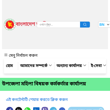
বাংলাদেশ জাতীয় তথ্য বাতায়ন
BN
দেখুন
মেনু নির্বাচন করুন
আমাদের সম্পর্কে
অন্যান্য কার্যালয়
ই-সেবা
উপজেলা মহিলা বিষয়ক কর্মকর্তার কার্যালয়
এই কনটেন্টটি শেয়ার করতে ক্লিক করুন