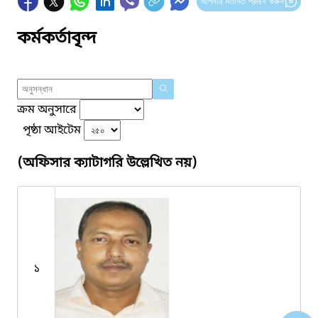
আপনার মতামত প্রদান করুন
কর্মকর্তাবৃন্দ
ক্রম অনুসারে
পৃষ্ঠা আইটেম
(অফিসার ক্যাটাগরি উল্লেখিত নয়)
১